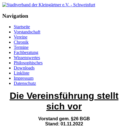
Navigation
Startseite
Vorstandschaft
Vereine
Chronik
Termine
Fachberatung
Wissenswertes
Philosophisches
Downloads
Linkliste
Impressum
Datenschutz
Die Vereinsführung stellt
sich vor
Vorstand gem. §26 BGB
Stand: 01.11.2022