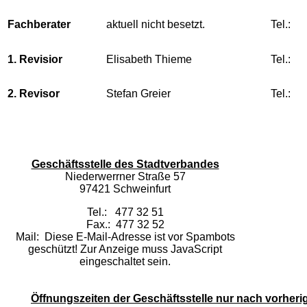
Fachberater
aktuell nicht besetzt.
Tel.:
1. Revisior
Elisabeth Thieme
Tel.:
2. Revisor
Stefan Greier
Tel.:
Geschäftsstelle des Stadtverbandes
Niederwerrner Straße 57
97421 Schweinfurt
Tel.: 477 32 51
Fax.: 477 32 52
Mail:
Diese E-Mail-Adresse ist vor Spambots
geschützt! Zur Anzeige muss JavaScript
eingeschaltet sein.
Öffnungszeiten der Geschäftsstelle nur nach vorheri