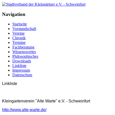
Navigation
Startseite
Vorstandschaft
Vereine
Chronik
Termine
Fachberatung
Wissenswertes
Philosophisches
Downloads
Linkliste
Impressum
Datenschutz
Linkliste
Kleingartenverein "Alte Warte" e.V. - Schweinfurt
http://www.alte-warte.de/