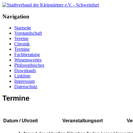
Navigation
Startseite
Vorstandschaft
Vereine
Chronik
Termine
Fachberatung
Wissenswertes
Philosophisches
Downloads
Linkliste
Impressum
Datenschutz
Termine
Datum / Uhrzeit
Veranstaltungsort
Ve