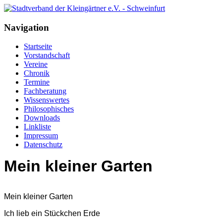
Navigation
Startseite
Vorstandschaft
Vereine
Chronik
Termine
Fachberatung
Wissenswertes
Philosophisches
Downloads
Linkliste
Impressum
Datenschutz
Mein kleiner Garten
Mein kleiner Garten
Ich lieb ein Stückchen Erde