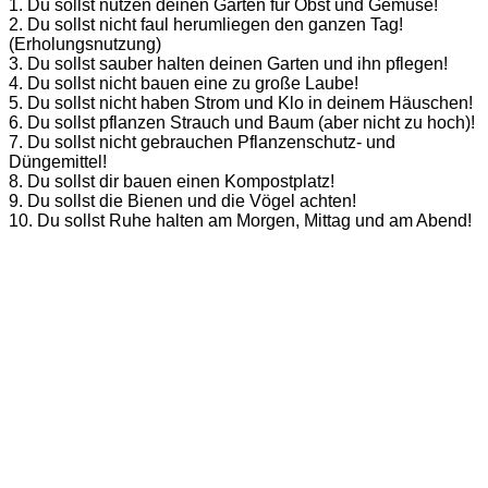
1. Du sollst nutzen deinen Garten für Obst und Gemüse!
2. Du sollst nicht faul herumliegen den ganzen Tag!
(Erholungsnutzung)
3. Du sollst sauber halten deinen Garten und ihn pflegen!
4. Du sollst nicht bauen eine zu große Laube!
5. Du sollst nicht haben Strom und Klo in deinem Häuschen!
6. Du sollst pflanzen Strauch und Baum (aber nicht zu hoch)!
7. Du sollst nicht gebrauchen Pflanzenschutz- und
Düngemittel!
8. Du sollst dir bauen einen Kompostplatz!
9. Du sollst die Bienen und die Vögel achten!
10. Du sollst Ruhe halten am Morgen, Mittag und am Abend!