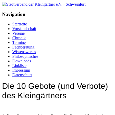
Navigation
Startseite
Vorstandschaft
Vereine
Chronik
Termine
Fachberatung
Wissenswertes
Philosophisches
Downloads
Linkliste
Impressum
Datenschutz
Die 10 Gebote (und Verbote)
des Kleingärtners